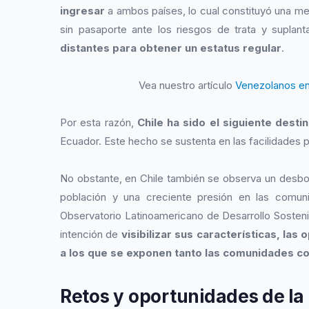
ingresar
a ambos países, lo cual constituyó una medi
sin pasaporte ante los riesgos de trata y suplan
distantes para obtener un estatus regular
.
Vea nuestro artículo
Venezolanos en
Por esta razón,
Chile ha sido el siguiente dest
Ecuador. Este hecho se sustenta en las facilidades p
No obstante, en Chile también se observa un desbor
población y una creciente presión en las comun
Observatorio Latinoamericano de Desarrollo Sostenib
intención de
visibilizar sus características, las
a los que se exponen tanto las comunidades c
Retos y oportunidades de la