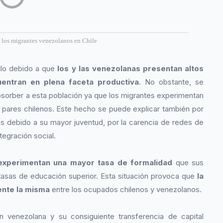
e los migrantes venezolanos en Chile
ollo debido a que
los y las venezolanas presentan altos
entran en plena faceta productiva
. No obstante, se
bsorber a esta población ya que los migrantes experimentan
pares chilenos. Este hecho se puede explicar también por
es debido a su mayor juventud, por la carencia de redes de
tegración social.
experimentan una mayor tasa de formalidad
que sus
tasas de educación superior. Esta situación provoca que
la
ente la misma
entre los ocupados chilenos y venezolanos.
n venezolana y su consiguiente transferencia de capital