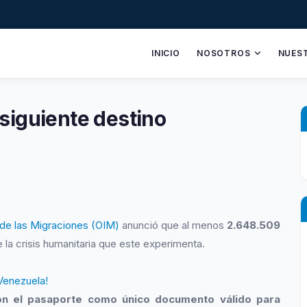
INICIO
NOSOTROS
NUES
 siguiente destino
 de las Migraciones (OIM)
anunció que al menos
2.648.509
 la crisis humanitaria que este experimenta.
on el pasaporte como único documento válido para