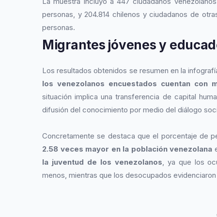
La muestra incluyó a 447 ciudadanos venezolanos,
personas, y 204.814 chilenos y ciudadanos de otra
personas.
Migrantes jóvenes y educado
Los resultados obtenidos se resumen en la infografí
los venezolanos encuestados cuentan con m
situación implica una transferencia de capital hu
difusión del conocimiento por medio del diálogo soci
Concretamente se destaca que el porcentaje de 
2.58 veces mayor en la población venezolana
e
la juventud de los venezolanos
, ya que los o
menos, mientras que los desocupados evidenciaron 