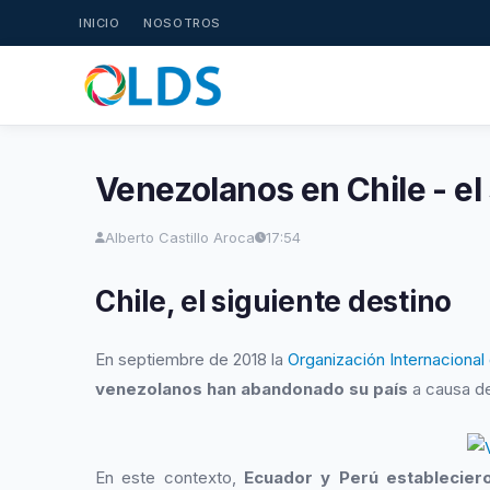
INICIO
NOSOTROS
Venezolanos en Chile - el
Alberto Castillo Aroca
17:54
Chile, el siguiente destino
En septiembre de 2018 la
Organización Internacional
venezolanos han abandonado su país
a causa de
En este contexto,
Ecuador y Perú establecier