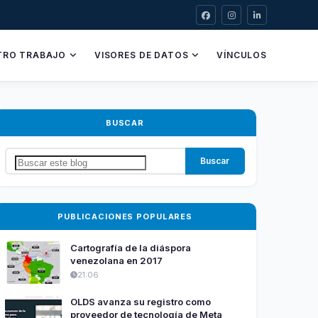
TRO TRABAJO
VISORES DE DATOS
VÍNCULOS
BUSCAR
PUBLICACIONES POPULARES
Cartografía de la diáspora
venezolana en 2017
21:06
OLDS avanza su registro como
proveedor de tecnología de Meta