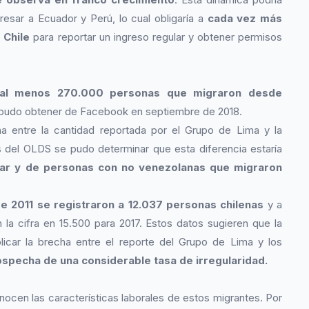
gresar a Ecuador y Perú, lo cual obligaría a
cada vez más
 Chile
para reportar un ingreso regular y obtener permisos
 al menos 270.000 personas que migraron desde
 pudo obtener de Facebook en septiembre de 2018.
ha entre la cantidad reportada por el Grupo de Lima y la
 del OLDS se pudo determinar que esta diferencia estaría
ular y de personas con no venezolanas que migraron
e 2011 se registraron a 12.037 personas chilenas
y a
la cifra en 15.500 para 2017. Estos datos sugieren que la
licar la brecha entre el reporte del Grupo de Lima y los
specha de una considerable tasa de irregularidad.
ocen las características laborales de estos migrantes. Por