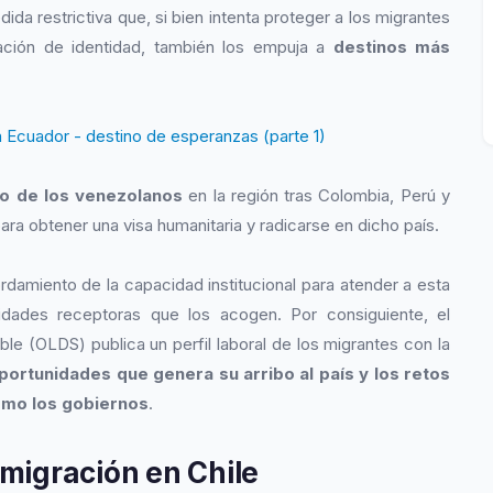
da restrictiva que, si bien intenta proteger a los migrantes
tación de identidad, también los empuja a
destinos más
 Ecuador - destino de esperanzas (parte 1)
ino de los venezolanos
en la región tras Colombia, Perú y
ara obtener una visa humanitaria y radicarse en dicho país.
damiento de la capacidad institucional para atender a esta
idades receptoras que los acogen. Por consiguiente, el
le (OLDS) publica un perfil laboral de los migrantes con la
 oportunidades que genera su arribo al país y los retos
omo los gobiernos
.
 migración en Chile