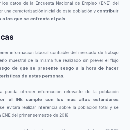
ar los datos de la Encuesta Nacional de Empleo (ENE) del
er una caracterización inicial de esta población y
contribuir
 a los que se enfrenta el país
.
icas
ner información laboral confiable del mercado de trabajo
ño muestral de la misma fue realizado sin prever el flujo
riesgo de que se presente sesgo a la hora de hacer
terísticas de estas personas
.
a pueda ofrecer información relevante de la población
por el INE cumple con los más altos estándares
se evitará realizar inferencia sobre la población total y se
la ENE del primer semestre de 2018.