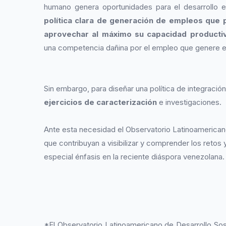
humano genera oportunidades para el desarrollo 
política clara de generación de empleos que 
aprovechar al máximo su capacidad producti
una competencia dañina por el empleo que genere e
Sin embargo, para diseñar una política de integració
ejercicios de caracterización
e investigaciones.
Ante esta necesidad el Observatorio Latinoamericano
que contribuyan a visibilizar y comprender los retos
especial énfasis en la reciente diáspora venezolana.
*El Observatorio Latinoamericano de Desarrollo So