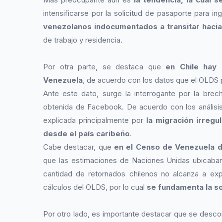
intensificarse por la solicitud de pasaporte para in
venezolanos indocumentados a transitar hacia
de trabajo y residencia.
Por otra parte, se destaca que
en Chile hay
Venezuela
, de acuerdo con los datos que el OLDS
Ante este dato, surge la interrogante por la brec
obtenida de Facebook. De acuerdo con los análisis
explicada principalmente por
la migración irreg
desde el país caribeño
.
Cabe destacar, que
en el Censo de Venezuela d
que las estimaciones de Naciones Unidas ubicaban 
cantidad de retornados chilenos no alcanza a exp
cálculos del OLDS, por lo cual
se fundamenta la so
Por otro lado, es importante destacar que se descon