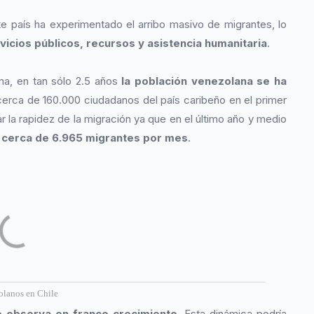
te país ha experimentado el arribo masivo de migrantes, lo
icios públicos, recursos y asistencia humanitaria
.
ma, en tan sólo 2.5 años
la población venezolana se ha
cerca de 160.000 ciudadanos del país caribeño en el primer
la rapidez de la migración ya que en el último año y medio
r
cerca de 6.965 migrantes por mes
.
olanos en Chile
se observa en franco crecimiento
. Esta dinámica podría