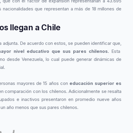
 que con el factor de expansión representarían a 43.695
s nacionalidades que representan a más de 18 millones de
s llegan a Chile
a adjunta. De acuerdo con estos, se pueden identificar que,
ayor nivel educativo que sus pares chilenos.
Esta
mano desde Venezuela, lo cual puede generar dinámicas de
al.
personas mayores de 15 años con
educación superior es
n comparación con los chilenos. Adicionalmente se resalta
cupados e inactivos presentaron en promedio nueve años
un año menos que sus pares chilenos.