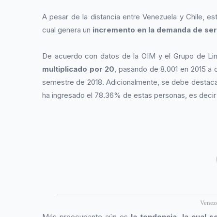
A pesar de la distancia entre Venezuela y Chile, es
cual genera un
incremento en la demanda de serv
De acuerdo con datos de la OIM y el Grupo de Li
multiplicado por 20
, pasando de 8.001 en 2015 a 
semestre de 2018. Adicionalmente, se debe destacar 
ha ingresado el 78.36% de estas personas, es deci
Venez
Más preocupante aún es
la tendencia, la cual 