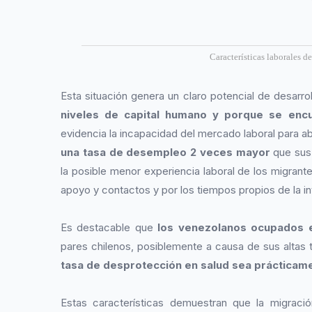
Características laborales d
Esta situación genera un claro potencial de desarr
niveles de capital humano y porque se encu
evidencia la incapacidad del mercado laboral para a
una tasa de desempleo 2 veces mayor
que sus 
la posible menor experiencia laboral de los migrant
apoyo y contactos y por los tiempos propios de la in
Es destacable que
los venezolanos ocupados 
pares chilenos, posiblemente a causa de sus altas 
tasa de desprotección en salud sea prácticam
Estas características demuestran que la migració